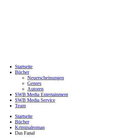
Startseite
Bücher
Neuerscheinungen
Genres
Autoren
SWB Media Entertainment
SWB Media Service
Team
Startseite
Bücher
Kriminalroman
Das Fanal